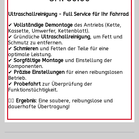
Ultraschallreinigung - Full Service für Ihr Fahrrad
✔
Vollständige Demontage
des Antriebs (Kette,
Kassette, Umwerfer, Kettenblatt).
✔ Gründliche
Ultraschallreinigung
, um Fett und
Schmutz zu entfernen.
✔
Schmieren
und Fetten der Teile für eine
optimale Leistung.
✔
Sorgfältige Montage
und Einstellung der
Komponenten.
✔
Präzise Einstellungen
für einen reibungslosen
Betrieb.
✔
Probefahrt
zur Überprüfung der
Funktionstüchtigkeit.
🚴‍♂
Ergebnis
: Eine saubere, reibungslose und
dauerhafte Übertragung!