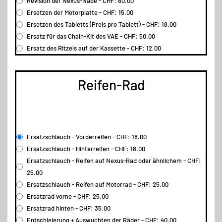
Revision der Nexus-Nabe - CHF: 80.00
Ersetzen der Motorplatte - CHF: 15.00
Ersetzen des Tabletts (Preis pro Tablett) - CHF: 18.00
Ersatz für das Chain-Kit des VAE - CHF: 50.00
Ersatz des Ritzels auf der Kassette - CHF: 12.00
Reifen-Rad
Ersatzschlauch - Vorderreifen - CHF: 18.00
Ersatzschlauch - Hinterreifen - CHF: 18.00
Ersatzschlauch - Reifen auf Nexus-Rad oder ähnlichem - CHF:
25.00
Ersatzschlauch - Reifen auf Motorrad - CHF: 25.00
Ersatzrad vorne - CHF: 25.00
Ersatzrad hinten - CHF: 35.00
Entschleierung + Auswuchten der Räder - CHF: 40.00