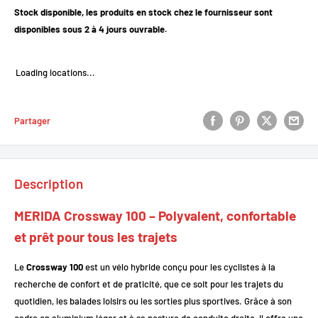
Stock disponible, les produits en stock chez le fournisseur sont
disponibles sous 2 à 4 jours ouvrable.
Loading locations...
Partager
Description
MERIDA Crossway 100 – Polyvalent, confortable
et prêt pour tous les trajets
Le
Crossway 100
est un vélo hybride conçu pour les cyclistes à la
recherche de confort et de praticité, que ce soit pour les trajets du
quotidien, les balades loisirs ou les sorties plus sportives. Grâce à son
cadre en aluminium léger et à sa posture de conduite droite, il offre une