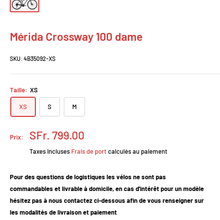
Mérida Crossway 100 dame
SKU:
4B35092-XS
Taille:
XS
XS
S
M
Prix
SFr. 799.00
Prix:
réduit
Taxes incluses
Frais de port
calculés au paiement
Pour des questions de logistiques les vélos ne sont pas
commandables et livrable à domicile, en cas d'intérêt pour un modèle
hésitez pas à nous contactez ci-dessous afin de vous renseigner sur
les modalités de livraison et paiement