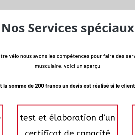
Nos Services spéciaux
otre vélo nous avons les compétences pour faire des serv
musculaire, voici un aperçu
la somme de 200 francs un devis est réalisé si le clien
e
test et élaboration d'un
certificat de capacité