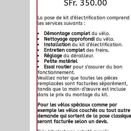
SFr. 350.00
La pose de kit d'électrification comprend
les services suivants :
Démontage complet
du vélo.
Nettoyage approfondi
du vélo.
Installation
du kit d'électrification.
Entretien complet
des freins.
Réglage
du dérailleur.
Petite matériel
Essai routier
pour s'assurer du bon
fonctionnement.
Veuillez noter que toutes les pièces
remplacées sont facturées séparément,
tandis que la main-d'œuvre est incluse
dans le prix du montage du kit.
Pour les vélos spéciaux comme par
exemple les vélos couchés ou tout autre
demande qui sortent de la pose classiqu
seront facturée selon un devis.