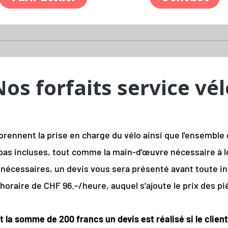
Nos forfaits service vél
prennent la prise en charge du vélo ainsi que l'ensemble 
 pas incluses, tout comme la main-d'œuvre nécessaire à 
écessaires, un devis vous sera présenté avant toute int
 horaire de CHF 96.–/heure, auquel s'ajoute le prix des 
la somme de 200 francs un devis est réalisé si le clien