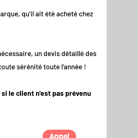
rque, qu’il ait été acheté chez
nécessaire, un devis détaillé des
oute sérénité toute l’année !
i le client n'est pas prévenu
Appel