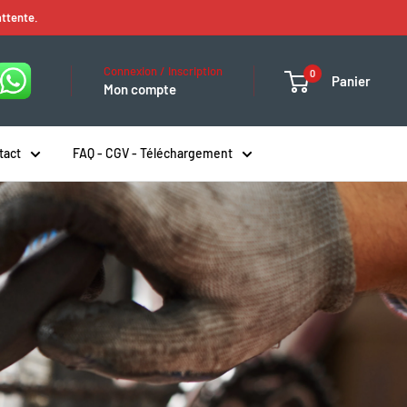
attente.
Connexion / Inscription
0
Panier
Mon compte
tact
FAQ - CGV - Téléchargement