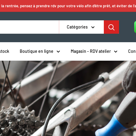
 la rentrée, pensez à prendre rdv pour votre vélo afin d'être prêt, et éviter de l'
Catégories
stock
Boutique en ligne
Magasin - RDV atelier
Con