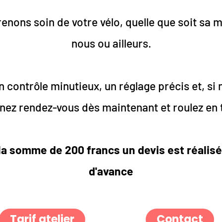
nons soin de votre vélo, quelle que soit sa ma
nous ou ailleurs.
 contrôle minutieux, un réglage précis et, si 
ez rendez-vous dès maintenant et roulez en t
a somme de 200 francs un devis est réalisé s
d'avance
Tarif atelier
Contact