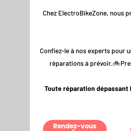
Chez ElectroBikeZone, nous pre
Confiez-le à nos experts pour un
réparations à prévoir.🚲Pren
Toute réparation dépassant l
Rendez-vous