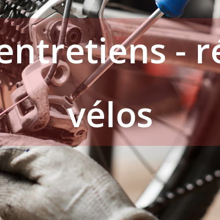
 entretiens - 
vélos