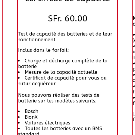
SFr. 60.00
Test de capacité des batteries et de leur
fonctionnement.
(
Inclus dans le forfait:
u
i
Charge et décharge complète de la
batterie
Mesure de la capacité actuelle
Certificat de capacité pour vous ou
futur acquéreur
Nous pouvons réaliser des tests de
batterie sur les modèles suivants:
Bosch

BionX
e
f
Voitures électriques
Toutes les batteries avec un BMS
standard