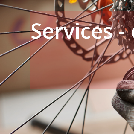
Services -