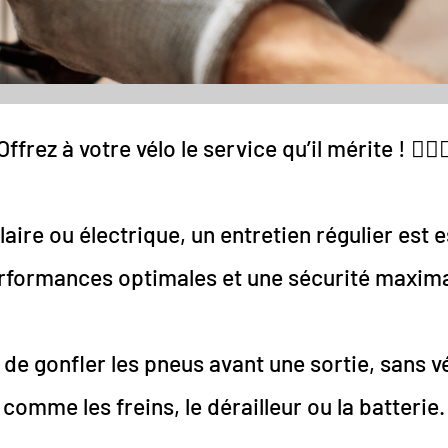
Offrez à votre vélo le service qu’il mérite ! 🚴‍♂️
aire ou électrique, un entretien régulier est 
rformances optimales et une sécurité maxima
de gonfler les pneus avant une sortie, sans vé
comme les freins, le dérailleur ou la batterie.