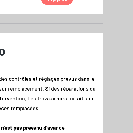
o
des contrôles et réglages prévus dans le
leur remplacement. Si des réparations ou
ervention. Les travaux hors forfait sont
pièces remplacées.
t n'est pas prévenu d'avance