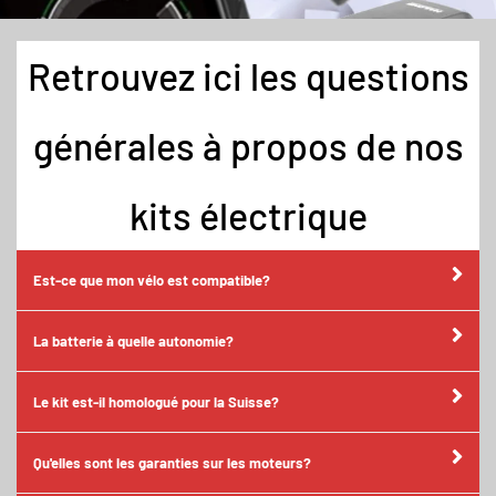
Retrouvez ici les questions
générales à propos de nos
kits électrique
Est-ce que mon vélo est compatible?
La batterie à quelle autonomie?
Le kit est-il homologué pour la Suisse?
Qu'elles sont les garanties sur les moteurs?