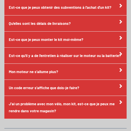
Est-ce que je peux obtenir des subventions à l'achat d'un kit?
Qu'elles sont les délais de livraisons?
Est-ce que je peux monter le kit moi-même?
Est-ce qu'il y a de l'entretien à réaliser sur le moteur ou la batterie?
Mon moteur ne s'allume plus?
Un code erreur s'affiche que dois-je faire?
J'ai un problème avec mon vélo, mon kit, est-ce que je peux me
rendre dans votre magasin?