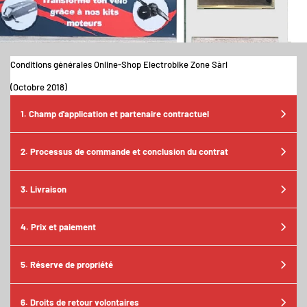
Conditions générales Online-Shop Electrobike Zone Sàrl
(Octobre 2018)
1. Champ d'application et partenaire contractuel
2. Processus de commande et conclusion du contrat
3. Livraison
4. Prix et paiement
5. Réserve de propriété
6. Droits de retour volontaires