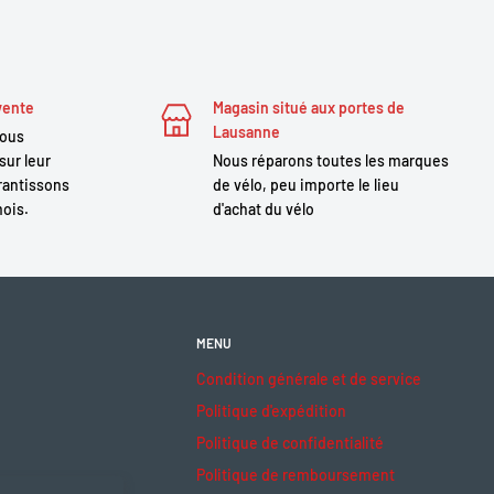
vente
Magasin situé aux portes de
Lausanne
nous
sur leur
Nous réparons toutes les marques
antissons
de vélo, peu importe le lieu
mois.
d'achat du vélo
MENU
Condition générale et de service
Politique d'expédition
Politique de confidentialité
Politique de remboursement