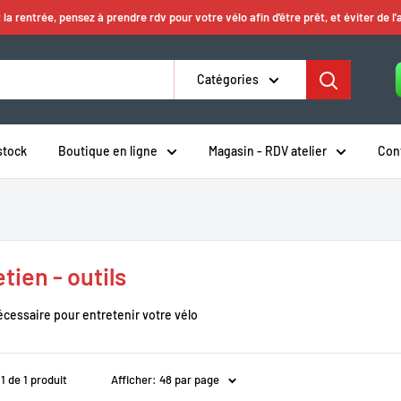
 la rentrée, pensez à prendre rdv pour votre vélo afin d'être prêt, et éviter de l'
Catégories
stock
Boutique en ligne
Magasin - RDV atelier
Con
tien - outils
écessaire pour entretenir votre vélo
 1 de 1 produit
Afficher: 48 par page