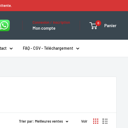
attente.
Connexion / Inscription
0
Panier
Mon compte
tact
FAQ - CGV - Téléchargement
Trier par: Meilleures ventes
Voir