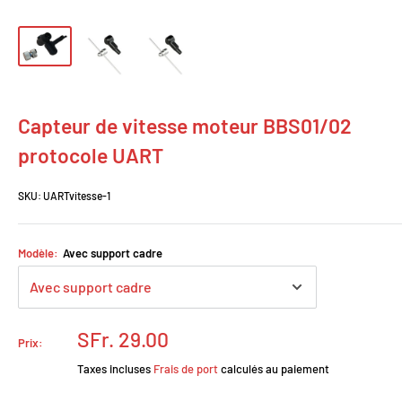
Capteur de vitesse moteur BBS01/02
protocole UART
SKU:
UARTvitesse-1
Modèle:
Avec support cadre
Prix
SFr. 29.00
Prix:
réduit
Taxes incluses
Frais de port
calculés au paiement