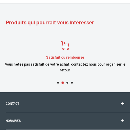
Produits qui pourrait vous intéresser
Satisfait ou remboursé
Vous n'êtes pas satisfait de votre achat, contactez nous pour organiser le
retour
CONTACT
Electrobike Zone Sàrl
HORAIRES
Avenue de la Rapille 2