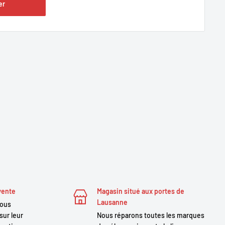
er
vente
Magasin situé aux portes de
Lausanne
nous
sur leur
Nous réparons toutes les marques