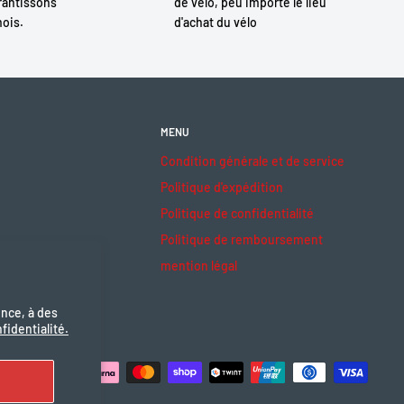
antissons
de vélo, peu importe le lieu
mois.
d'achat du vélo
MENU
Condition générale et de service
Politique d'expédition
Politique de confidentialité
Politique de remboursement
mention légal
ence, à des
fidentialité.
ceptons