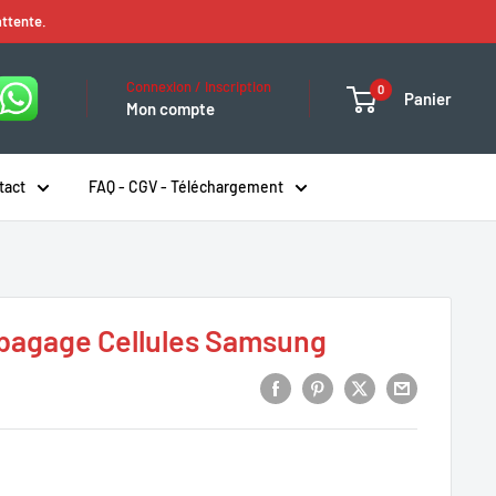
attente.
Connexion / Inscription
0
Panier
Mon compte
tact
FAQ - CGV - Téléchargement
 bagage Cellules Samsung