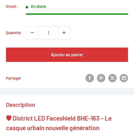
Stock:
En stock
Quantité:
Ajouter au panier
Partager
Description
🛡 District LED Faceshield BHE‑163 – Le
casque urbain nouvelle génération