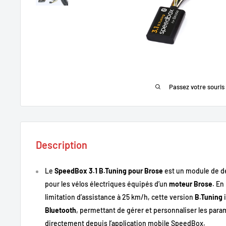
Passez votre souris
Description
Le
SpeedBox 3.1 B.Tuning pour Brose
est un module de dé
pour les vélos électriques équipés d’un
moteur Brose
. En
limitation d’assistance à 25 km/h, cette version
B.Tuning
i
Bluetooth
, permettant de gérer et personnaliser les par
directement depuis l’application mobile SpeedBox.