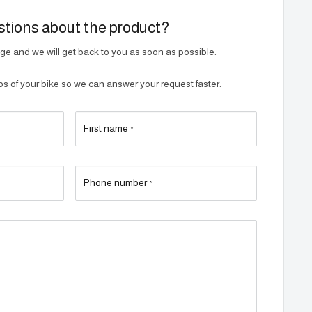
tions about the product?
e and we will get back to you as soon as possible.
 of your bike so we can answer your request faster.
First name
*
Phone number
*