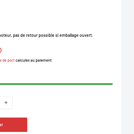
oteur, pas de retour possible si emballage ouvert.
0
s de port
calculés au paiement
er