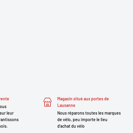
vente
Magasin situé aux portes de
Lausanne
nous
sur leur
Nous réparons toutes les marques
antissons
de vélo, peu importe le lieu
mois.
d'achat du vélo