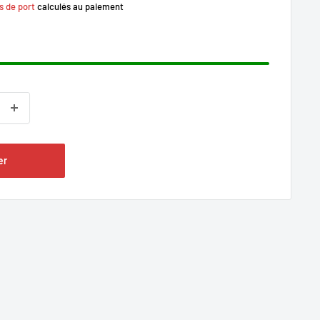
s de port
calculés au paiement
er