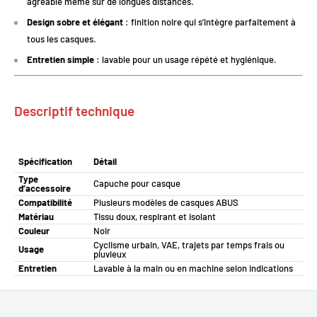
agréable même sur de longues distances.
Design sobre et élégant
: finition noire qui s’intègre parfaitement à
tous les casques.
Entretien simple
: lavable pour un usage répété et hygiénique.
Descriptif technique
Spécification
Détail
Type
Capuche pour casque
d’accessoire
Compatibilité
Plusieurs modèles de casques ABUS
Matériau
Tissu doux, respirant et isolant
Couleur
Noir
Cyclisme urbain, VAE, trajets par temps frais ou
Usage
pluvieux
Entretien
Lavable à la main ou en machine selon indications