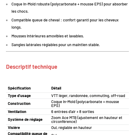
Coque In-Mold robuste (polycarbonate + mousse EPS) pour absorber
les chocs.
Compatible queue de cheval : confort garanti pour les cheveux
longs.
Mousses intérieures amovibles et lavables.
Sangles latérales réglables pour un maintien stable.
Descriptif technique
Spécification
Détail
Type d’usage
VTT léger, randonnée, commuting, off-road
Coque In-Mold (polycarbonate + mousse
Construction
EPS)
Ventilation
6 entrées d’air + 8 sorties
Zoom Ace MTB (ajustement en hauteur et
Système de réglage
circonférence)
Visière
Oui, réglable en hauteur
Compatibilité queue de