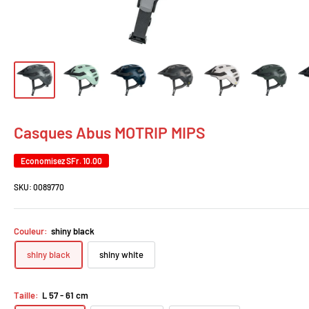
Casques Abus MOTRIP MIPS
Economisez
SFr. 10.00
SKU:
0089770
Couleur:
shiny black
shiny black
shiny white
Taille:
L 57 - 61 cm