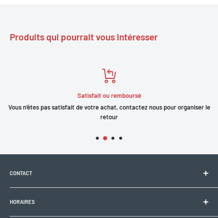
Produits qui pourrait vous intéresser
Satisfait ou remboursé
Vous n'êtes pas satisfait de votre achat, contactez nous pour organiser le
retour
CONTACT
Electrobike Zone Sàrl
HORAIRES
Avenue de la Rapille 2