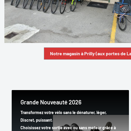
Notre magasin à Prilly (aux portes de 
Grande Nouveauté 2026
Transformez votre vélo sans le dénaturer, léger,
Discret, puissant.
Choisissez votre sortie avec ou sans moteur grâce à