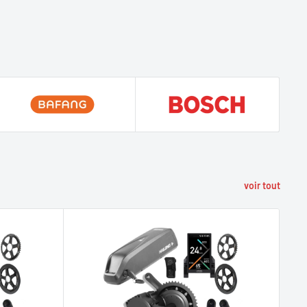
voir tout