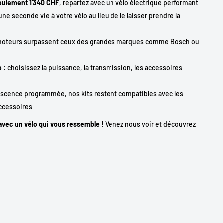
eulement 1'340 CHF
, repartez avec un vélo électrique performant
ne seconde vie à votre vélo au lieu de le laisser prendre la
moteurs surpassent ceux des grandes marques comme Bosch ou
e
: choisissez la puissance, la transmission, les accessoires
escence programmée, nos kits restent compatibles avec les
accessoires
 avec un vélo qui vous ressemble !
Venez nous voir et découvrez