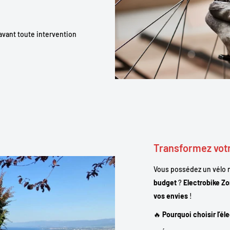
avant toute intervention
Transformez votr
Vous possédez un vélo m
budget
?
Electrobike Z
vos envies
!
🔥
Pourquoi choisir l’él