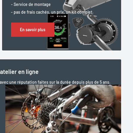
- Service de montage
- pas de frais cachés, un prix, un kit complet.
En savoir plus
atelier en ligne
 avec une réputation faites sur la durée depuis plus de 5 ans.