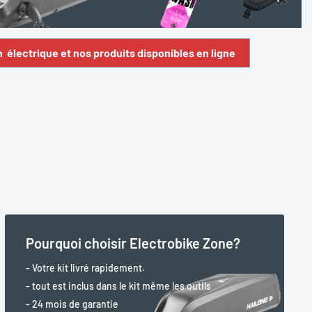
n électrique et nos produits disponibles en ligne
Pourquoi choisir Electrobike Zone?
- Votre kit livré rapidement.
- tout est inclus dans le kit même les outils
- 24 mois de garantie