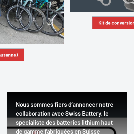
Kit de conversio
Lausanne)
Nous sommes fiers d’annoncer notre
collaboration avec Swiss Battery, le
spécialiste des batteries lithium haut
de gamme fabriquées en Suisse