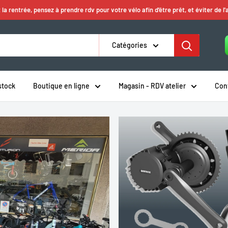
 la rentrée, pensez à prendre rdv pour votre vélo afin d'être prêt, et éviter de l'
Catégories
stock
Boutique en ligne
Magasin - RDV atelier
Con