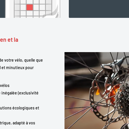
en et la
e votre vélo, quelle que
l et minutieux pour
 vélos
 inégalée (exclusivité
olutions écologiques et
trique, adapté à vos