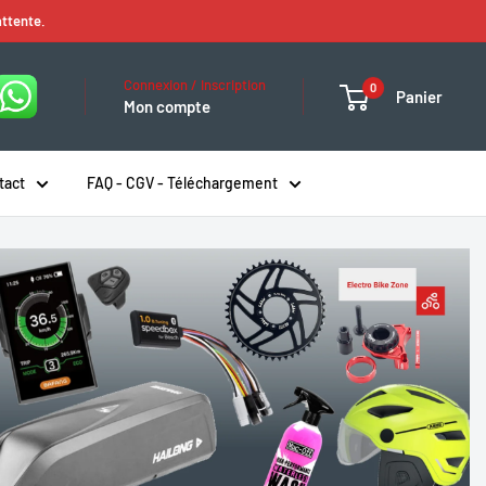
attente.
Connexion / Inscription
0
Panier
Mon compte
tact
FAQ - CGV - Téléchargement