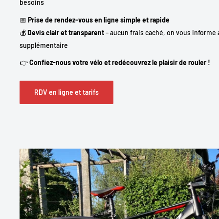
besoins
📅
Prise de rendez-vous en ligne simple et rapide
💰
Devis clair et transparent
– aucun frais caché, on vous informe 
supplémentaire
👉
Confiez-nous votre vélo et redécouvrez le plaisir de rouler !
RDV en ligne et tarifs