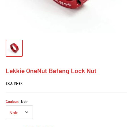
Lekkie OneNut Bafang Lock Nut
SKU:
1N-BK
Couleur:
Noir