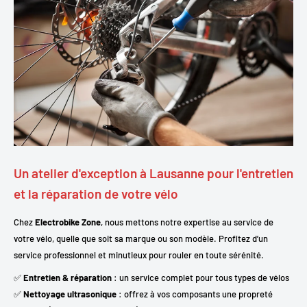
Un atelier d'exception à Lausanne pour l'entretien
et la réparation de votre vélo
Chez
Electrobike Zone
, nous mettons notre expertise au service de
votre vélo, quelle que soit sa marque ou son modèle. Profitez d’un
service professionnel et minutieux pour rouler en toute sérénité.
✅
Entretien & réparation
: un service complet pour tous types de vélos
✅
Nettoyage ultrasonique
: offrez à vos composants une propreté