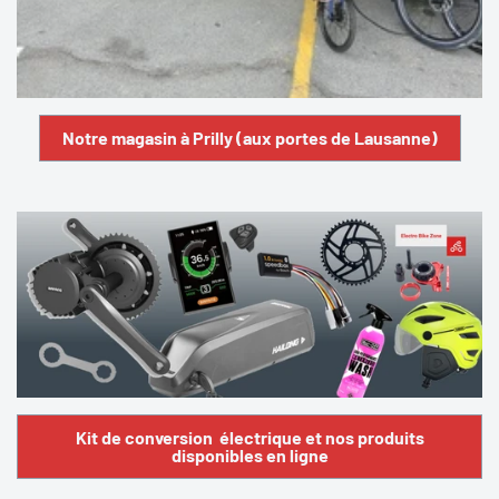
Notre magasin à Prilly (aux portes de Lausanne)
Kit de conversion électrique et nos produits
disponibles en ligne