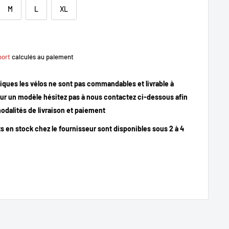
M
L
XL
port
calculés au paiement
iques les vélos ne sont pas commandables et livrable à
our un modèle hésitez pas à nous contactez ci-dessous afin
odalités de livraison et paiement
ts en stock chez le fournisseur sont disponibles sous 2 à 4