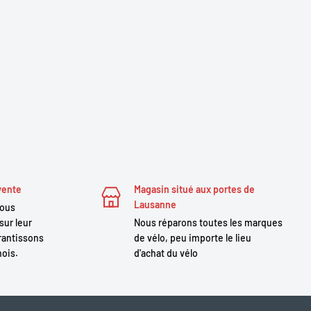
vente
Magasin situé aux portes de
Lausanne
nous
sur leur
Nous réparons toutes les marques
antissons
de vélo, peu importe le lieu
mois.
d'achat du vélo