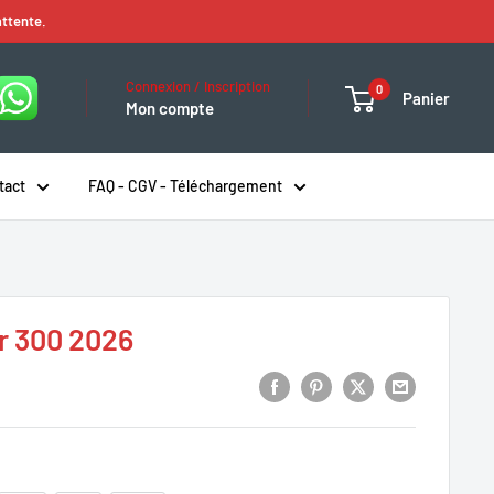
attente.
Connexion / Inscription
0
Panier
Mon compte
tact
FAQ - CGV - Téléchargement
r 300 2026