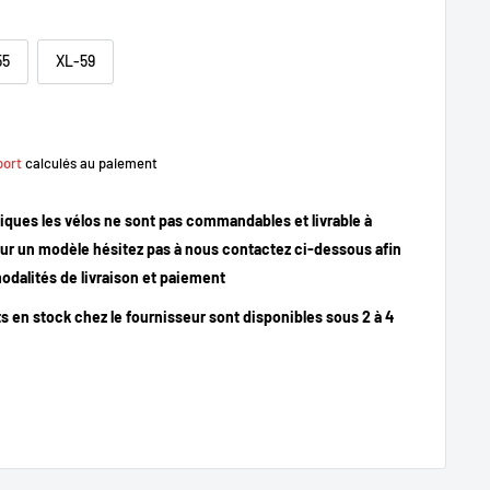
55
XL-59
port
calculés au paiement
iques les vélos ne sont pas commandables et livrable à
our un modèle hésitez pas à nous contactez ci-dessous afin
odalités de livraison et paiement
ts en stock chez le fournisseur sont disponibles sous 2 à 4