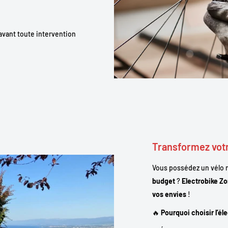
avant toute intervention
Transformez votr
Vous possédez un vélo m
budget
?
Electrobike Z
vos envies
!
🔥
Pourquoi choisir l’él