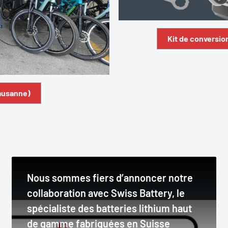
Kit de conversio
Lausanne)
Nous sommes fiers d’annoncer notre
collaboration avec Swiss Battery, le
spécialiste des batteries lithium haut
de gamme fabriquées en Suisse