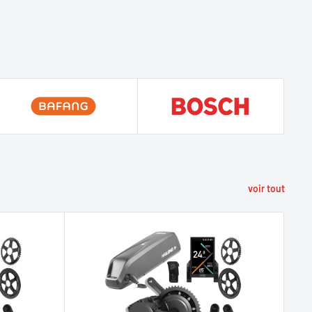
voir tout