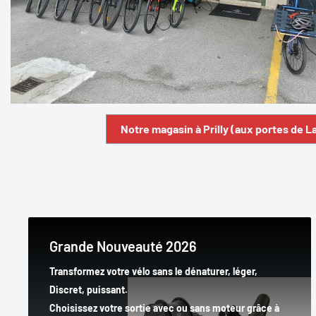
Notre magasin à Prilly (aux portes de 
Grande Nouveauté 2026
Transformez votre vélo sans le dénaturer, léger,
Discret, puissant.
Choisissez votre sortie avec ou sans moteur grâce à