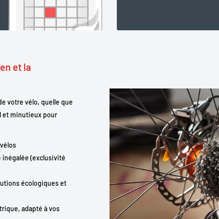
en et la
e votre vélo, quelle que
l et minutieux pour
 vélos
 inégalée (exclusivité
olutions écologiques et
trique, adapté à vos