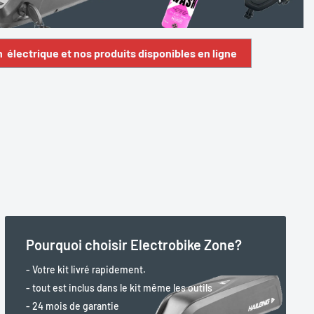
n électrique et nos produits disponibles en ligne
Pourquoi choisir Electrobike Zone?
- Votre kit livré rapidement.
- tout est inclus dans le kit même les outils
- 24 mois de garantie