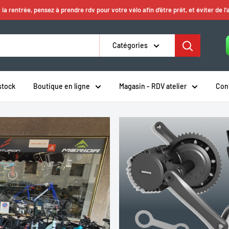
 la rentrée, pensez à prendre rdv pour votre vélo afin d'être prêt, et éviter de l'
Catégories
stock
Boutique en ligne
Magasin - RDV atelier
Con