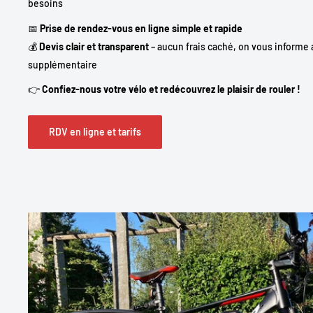
besoins
📅
Prise de rendez-vous en ligne simple et rapide
💰
Devis clair et transparent
– aucun frais caché, on vous informe 
supplémentaire
👉
Confiez-nous votre vélo et redécouvrez le plaisir de rouler !
RDV en ligne et tarifs