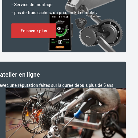
- Service de montage
- pas de frais cachés, un prix, un kit complet.
En savoir plus
atelier en ligne
 avec une réputation faites sur la durée depuis plus de 5 ans.