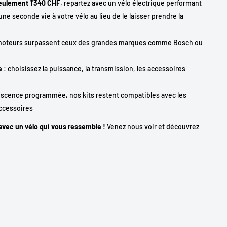
eulement 1'340 CHF
, repartez avec un vélo électrique performant
ne seconde vie à votre vélo au lieu de le laisser prendre la
moteurs surpassent ceux des grandes marques comme Bosch ou
e
: choisissez la puissance, la transmission, les accessoires
escence programmée, nos kits restent compatibles avec les
accessoires
 avec un vélo qui vous ressemble !
Venez nous voir et découvrez