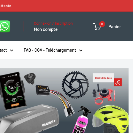
attente.
Connexion / Inscription
0
Panier
Mon compte
tact
FAQ - CGV - Téléchargement