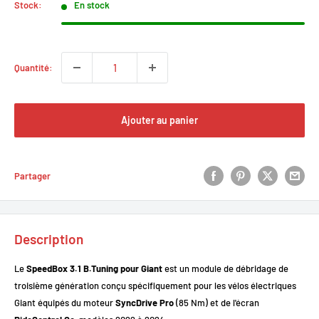
Stock:
En stock
Quantité:
Ajouter au panier
Partager
Description
Le
SpeedBox 3.1 B.Tuning pour Giant
est un module de débridage de
troisième génération conçu spécifiquement pour les vélos électriques
Giant équipés du moteur
SyncDrive Pro
(85 Nm) et de l'écran