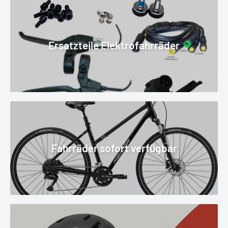
Ersatzteile Elektrofahrräder
Fahrräder sofort verfügbar