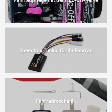
Speedbox Tuning für Ihr Fahrrad
Fahrradmechanik