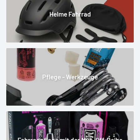
Helme Fahrrad
Pflege - Werkzeuge
Fahrradpflege mit der Muc-Off-Reihe