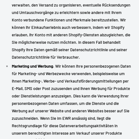
verwalten, den Versand zu organisieren, eventuelle Rücksendungen
und Umtauschvorgänge zu erleichtern sowie andere mit Ihrem
Konto verbundene Funktionen und Merkmale bereitzustellen. Wir
können Ihr Einkaufserlebnis auch verbessern, indem wir Shopify
erlauben, Ihr Konto mit anderen Shopify-Diensten abzugleichen, die
Sie möglicherweise nutzen möchten. In diesem Fall behandelt
Shopify Ihre Daten gemäß seiner Datenschutzrichtlinie und seiner
Datenschutzrichtlinie für Verbraucher.
Marketing und Werbung.
Wir können Ihre personenbezogenen Daten
für Marketing- und Werbezwecke verwenden, beispielsweise um
Ihnen Marketing-, Werbe- und Verkaufsförderungsmitteilungen per
E-Mail, SMS oder Post zuzusenden und Ihnen Werbung für Produkte
oder Dienstleistungen anzuzeigen. Dies kann die Verwendung Ihrer
personenbezogenen Daten umfassen, um die Dienste und die
Werbung auf unserer Website und anderen Websites besser auf Sie
zuzuschneiden. Wenn Sie im EWR ansässig sind, liegt die
Rechtsgrundlage für diese Datenverarbeitungsaktivitäten in
unserem berechtigten Interesse am Verkauf unserer Produkte