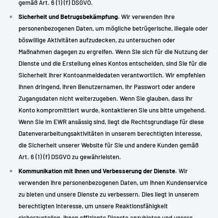
gemäß Art. 6 (1) (f) DSGVO.
Sicherheit und Betrugsbekämpfung.
Wir verwenden Ihre
personenbezogenen Daten, um mögliche betrügerische, illegale oder
böswillige Aktivitäten aufzudecken, zu untersuchen oder
Maßnahmen dagegen zu ergreifen. Wenn Sie sich für die Nutzung der
Dienste und die Erstellung eines Kontos entscheiden, sind Sie für die
Sicherheit Ihrer Kontoanmeldedaten verantwortlich. Wir empfehlen
Ihnen dringend, Ihren Benutzernamen, Ihr Passwort oder andere
Zugangsdaten nicht weiterzugeben. Wenn Sie glauben, dass Ihr
Konto kompromittiert wurde, kontaktieren Sie uns bitte umgehend.
Wenn Sie im EWR ansässig sind, liegt die Rechtsgrundlage für diese
Datenverarbeitungsaktivitäten in unserem berechtigten Interesse,
die Sicherheit unserer Website für Sie und andere Kunden gemäß
Art. 6 (1) (f) DSGVO zu gewährleisten.
Kommunikation mit Ihnen und Verbesserung der Dienste.
Wir
verwenden Ihre personenbezogenen Daten, um Ihnen Kundenservice
zu bieten und unsere Dienste zu verbessern. Dies liegt in unserem
berechtigten Interesse, um unsere Reaktionsfähigkeit
sicherzustellen, Ihnen effiziente Dienste anzubieten und unsere