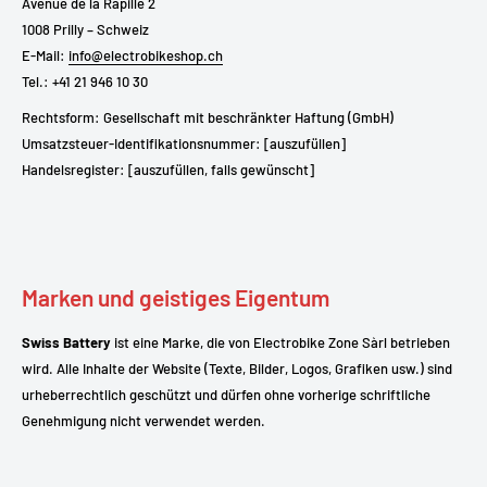
Avenue de la Rapille 2
1008 Prilly – Schweiz
E-Mail:
info@electrobikeshop.ch
Tel.: +41 21 946 10 30
Rechtsform: Gesellschaft mit beschränkter Haftung (GmbH)
Umsatzsteuer-Identifikationsnummer: [auszufüllen]
Handelsregister: [auszufüllen, falls gewünscht]
Marken und geistiges Eigentum
Swiss Battery
ist eine Marke, die von Electrobike Zone Sàrl betrieben
wird. Alle Inhalte der Website (Texte, Bilder, Logos, Grafiken usw.) sind
urheberrechtlich geschützt und dürfen ohne vorherige schriftliche
Genehmigung nicht verwendet werden.