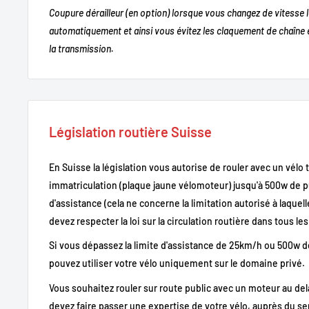
Coupure dérailleur (en option) lorsque vous changez de vitesse
automatiquement et ainsi vous évitez les claquement de chaîne e
la transmission.
Législation routière Suisse
En Suisse la législation vous autorise de rouler avec un vélo
immatriculation (plaque jaune vélomoteur) jusqu'à 500w de 
d'assistance (cela ne concerne la limitation autorisé à laquel
devez respecter la loi sur la circulation routière dans tous les
Si vous dépassez la limite d'assistance de 25km/h ou 500w 
pouvez utiliser votre vélo uniquement sur le domaine privé.
Vous souhaitez rouler sur route public avec un moteur au d
devez faire passer une expertise de votre vélo, auprès du s