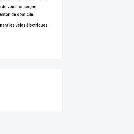
ci de vous renseigner
anton de domicile.
nant les vélos électriques.