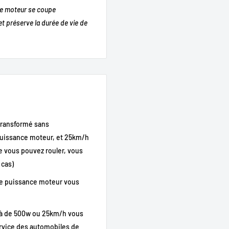
 le moteur se coupe
t préserve la durée de vie de
 transformé sans
puissance moteur, et 25km/h
le vous pouvez rouler, vous
 cas)
de puissance moteur vous
elà de 500w ou 25km/h vous
ervice des automobiles de