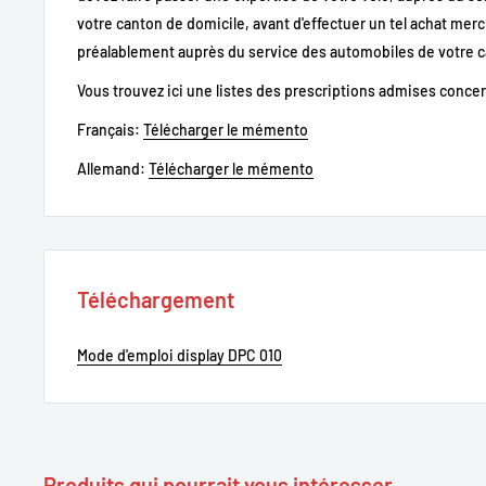
votre canton de domicile, avant d'effectuer un tel achat mer
préalablement auprès du service des automobiles de votre c
Vous trouvez ici une listes des prescriptions admises concer
Français:
Télécharger le mémento
Allemand:
Télécharger le mémento
Téléchargement
Mode d'emploi display DPC 010
Produits qui pourrait vous intéresser