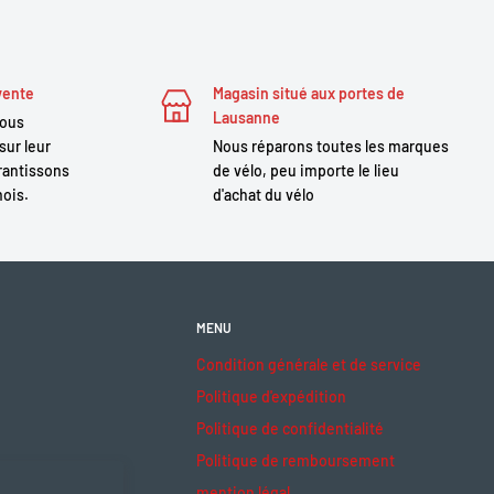
vente
Magasin situé aux portes de
Lausanne
nous
sur leur
Nous réparons toutes les marques
antissons
de vélo, peu importe le lieu
mois.
d'achat du vélo
MENU
Condition générale et de service
Politique d'expédition
Politique de confidentialité
Politique de remboursement
mention légal