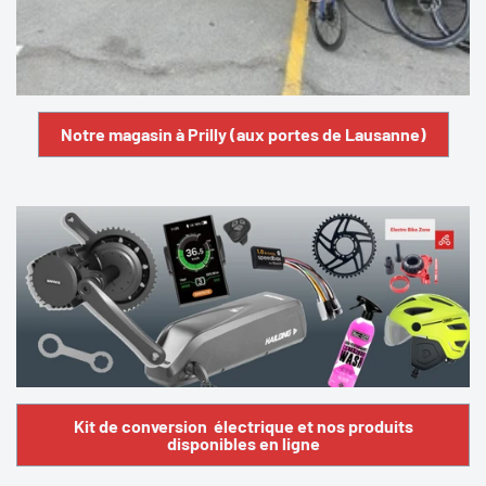
Notre magasin à Prilly (aux portes de Lausanne)
Kit de conversion électrique et nos produits
disponibles en ligne