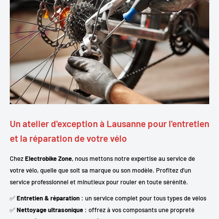
Un atelier d'exception à Lausanne pour l'entretien
et la réparation de votre vélo
Chez
Electrobike Zone
, nous mettons notre expertise au service de
votre vélo, quelle que soit sa marque ou son modèle. Profitez d’un
service professionnel et minutieux pour rouler en toute sérénité.
✅
Entretien & réparation
: un service complet pour tous types de vélos
✅
Nettoyage ultrasonique
: offrez à vos composants une propreté