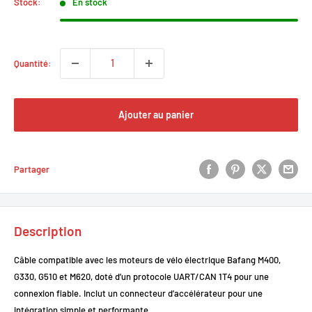
Stock:
En stock
Quantité:
Ajouter au panier
Partager
Description
Câble compatible avec les moteurs de vélo électrique Bafang M400,
G330, G510 et M620, doté d’un protocole UART/CAN 1T4 pour une
connexion fiable. Inclut un connecteur d’accélérateur pour une
intégration simple et performante.