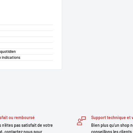
 quotidien
 indications
sfait ou remboursé
Support technique et 
 n'êtes pas satisfait de votre
Bien plus qu'un shop 
t, contactez nous pour
conseillons les clients 