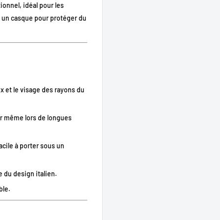
ionnel, idéal pour les
us un casque pour protéger du
x et le visage des rayons du
ter même lors de longues
facile à porter sous un
 du design italien.
ble.