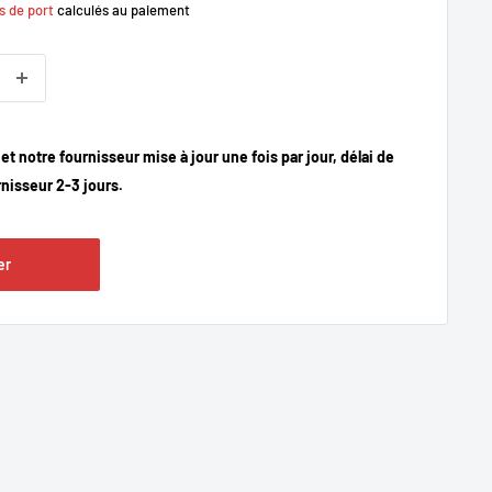
s de port
calculés au paiement
t notre fournisseur mise à jour une fois par jour, délai de
rnisseur 2-3 jours.
er