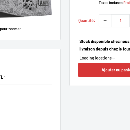
Taxes incluses
Frai
Quantité:
 pour zoomer
Stock disponible chez nous e
livraison depuis chez le fou
Loading locations...
Ajouter au pani
/L
: