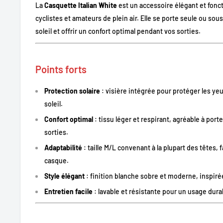
La
Casquette Italian White
est un accessoire élégant et fonct
cyclistes et amateurs de plein air. Elle se porte seule ou so
soleil et offrir un confort optimal pendant vos sorties.
Points forts
Protection solaire
: visière intégrée pour protéger les yeu
soleil.
Confort optimal
: tissu léger et respirant, agréable à por
sorties.
Adaptabilité
: taille M/L convenant à la plupart des têtes, 
casque.
Style élégant
: finition blanche sobre et moderne, inspirée
Entretien facile
: lavable et résistante pour un usage dura