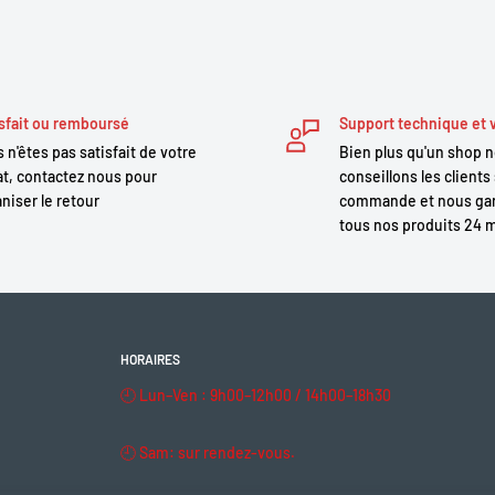
sfait ou remboursé
Support technique et 
 n'êtes pas satisfait de votre
Bien plus qu'un shop 
t, contactez nous pour
conseillons les clients 
niser le retour
commande et nous gar
tous nos produits 24 
HORAIRES
🕘 Lun–Ven : 9h00–12h00 / 14h00–18h30
🕘 Sam: sur rendez-vous.