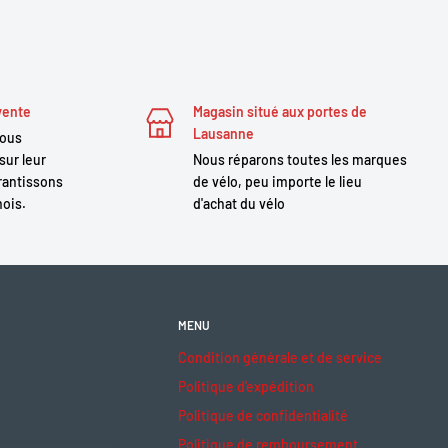
vente
Magasin situé aux portes de
Lausanne
nous
sur leur
Nous réparons toutes les marques
antissons
de vélo, peu importe le lieu
mois.
d'achat du vélo
MENU
Condition générale et de service
Politique d'expédition
Politique de confidentialité
Politique de remboursement