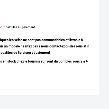
port
calculés au paiement
iques les vélos ne sont pas commandables et livrable à
our un modèle hésitez pas à nous contactez ci-dessous afin
odalités de livraison et paiement
ts en stock chez le fournisseur sont disponibles sous 2 à 4