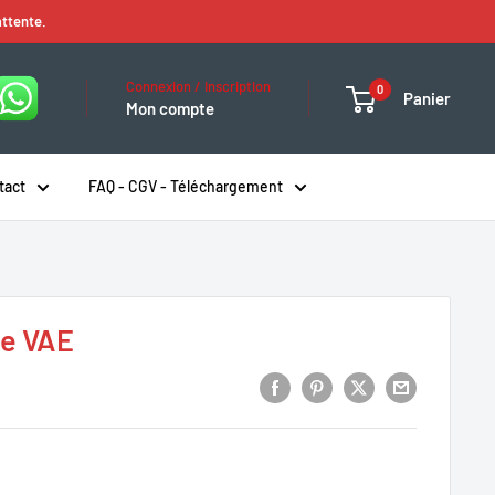
attente.
Connexion / Inscription
0
Panier
Mon compte
tact
FAQ - CGV - Téléchargement
le VAE