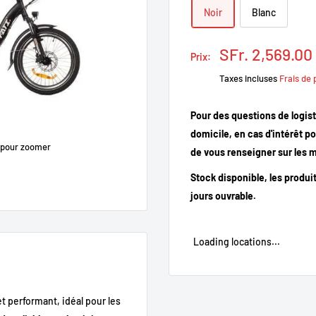
Noir
Blanc
Prix
SFr. 2,569.00
Prix:
réduit
Taxes incluses
Frais de 
Pour des questions de logist
domicile, en cas d'intérêt p
 pour zoomer
de vous renseigner sur les m
Stock disponible, les produi
jours ouvrable.
Loading locations...
t performant, idéal pour les