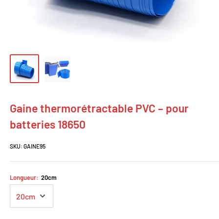
Gaine thermorétractable PVC – pour
batteries 18650
SKU:
GAINE95
Longueur:
20cm