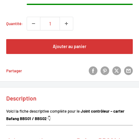
Quantité:
Ajouter au panier
Partager
Description
Voici la fiche descriptive complète pour le
Joint contrôleur – carter
Bafang BBS01 / BBS02
👇