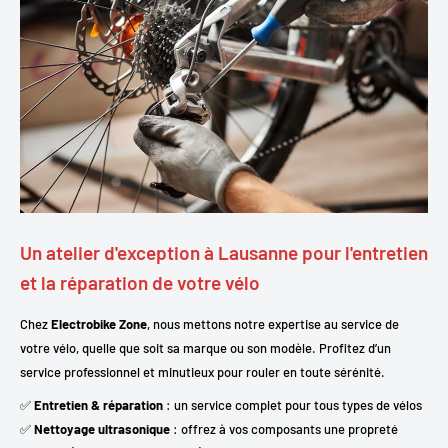
Un atelier d'exception à Lausanne pour l'entretien
et la réparation de votre vélo
Chez
Electrobike Zone
, nous mettons notre expertise au service de
votre vélo, quelle que soit sa marque ou son modèle. Profitez d’un
service professionnel et minutieux pour rouler en toute sérénité.
✅
Entretien & réparation
: un service complet pour tous types de vélos
✅
Nettoyage ultrasonique
: offrez à vos composants une propreté