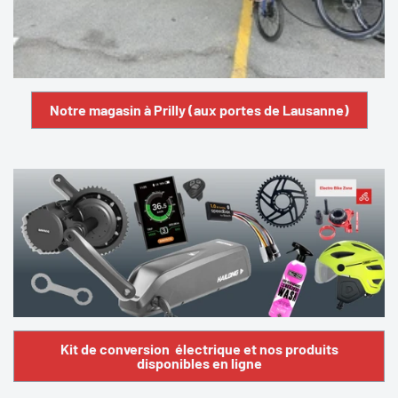
Notre magasin à Prilly (aux portes de Lausanne)
Kit de conversion électrique et nos produits
disponibles en ligne