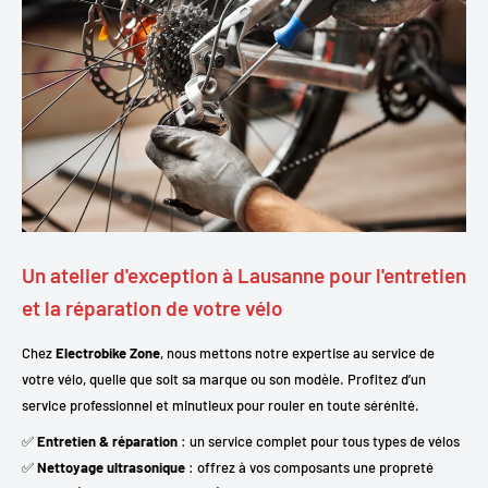
Un atelier d'exception à Lausanne pour l'entretien
et la réparation de votre vélo
Chez
Electrobike Zone
, nous mettons notre expertise au service de
votre vélo, quelle que soit sa marque ou son modèle. Profitez d’un
service professionnel et minutieux pour rouler en toute sérénité.
✅
Entretien & réparation
: un service complet pour tous types de vélos
✅
Nettoyage ultrasonique
: offrez à vos composants une propreté