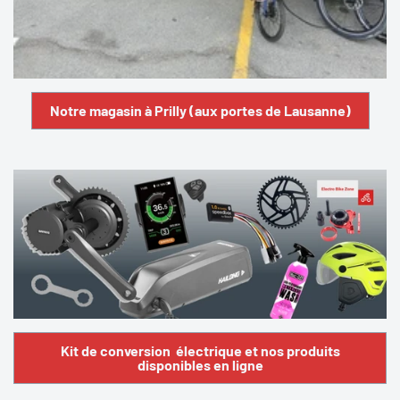
Notre magasin à Prilly (aux portes de Lausanne)
Kit de conversion électrique et nos produits
disponibles en ligne