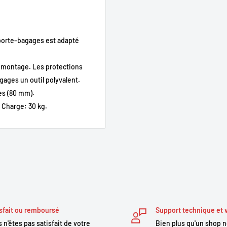
porte-bagages est adapté
e montage.
Les protections
gages un outil polyvalent.
es (80 mm).
. Charge: 30 kg.
sfait ou remboursé
Support technique et 
 n'êtes pas satisfait de votre
Bien plus qu'un shop 