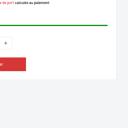
s de port
calculés au paiement
er