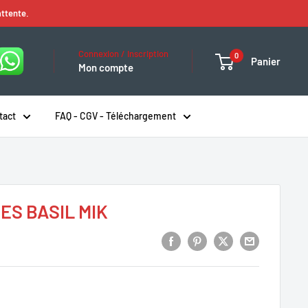
attente.
Connexion / Inscription
0
Panier
Mon compte
tact
FAQ - CGV - Téléchargement
S BASIL MIK