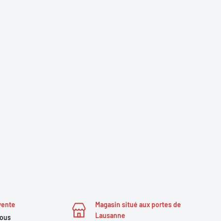
vente
Magasin situé aux portes de
Lausanne
nous