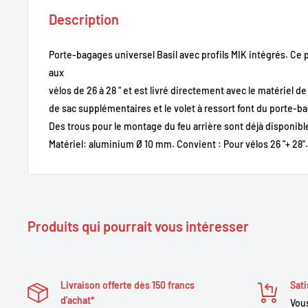
Description
Porte-bagages universel Basil avec profils MIK intégrés.
Ce 
aux
vélos
de 26 à 28 "
et est livré
directement avec le matériel d
de sac supplémentaires et le volet à ressort font du porte-ba
Des trous pour le montage du feu arrière sont déjà disponibl
Matériel: aluminium Ø 10 mm. Convient : Pour vélos 26 "+ 28"
Produits qui pourrait vous intéresser
Livraison offerte dès 150 francs
Sati
d'achat*
Vous