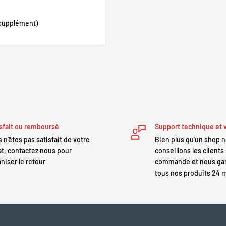
 supplément)
sfait ou remboursé
Support technique et 
 n'êtes pas satisfait de votre
Bien plus qu'un shop 
t, contactez nous pour
conseillons les clients 
niser le retour
commande et nous gar
tous nos produits 24 