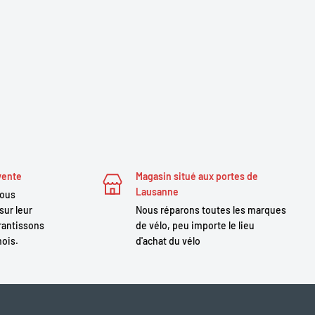
vente
Magasin situé aux portes de
Lausanne
nous
sur leur
Nous réparons toutes les marques
antissons
de vélo, peu importe le lieu
mois.
d'achat du vélo