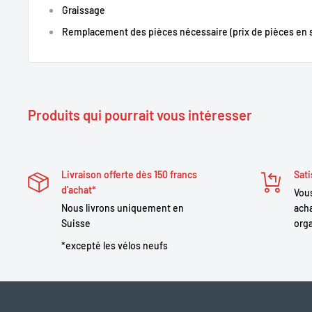
Graissage
Remplacement des pièces nécessaire (prix de pièces en
Produits qui pourrait vous intéresser
Livraison offerte dès 150 francs
Sati
d'achat*
Vous
Nous livrons uniquement en
acha
Suisse
orga
*excepté les vélos neufs