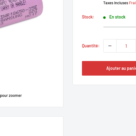
Taxes incluses
Frai
Stock:
En stock
Quantité:
Ajouter au pani
 pour zoomer