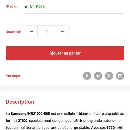
Stock:
En stock
Quantité:
Ajouter au panier
Partager
Description
La
Samsung INR21700-58E
est une cellule lithium-ion haute capacité au
format
21700
, spécialement conçue pour offrir une grande autonomie
tout en maintenant un courant de décharge stable. Avec ses
5330 mAh
,