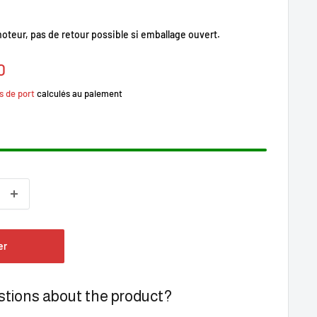
oteur, pas de retour possible si emballage ouvert.
0
s de port
calculés au paiement
er
tions about the product?