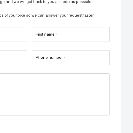
e and we will get back to you as soon as possible.
 of your bike so we can answer your request faster.
First name
*
Phone number
*