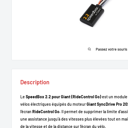
Passez votre souris
Description
Le
SpeedBox 2.2 pour Giant (RideControl Go)
est un module 
vélos électriques équipés du moteur
Giant SyncDrive Pro 2
l'écran
RideControl Go
. Il permet de supprimer la limite d’ass
une assistance jusqu’à des vitesses plus élevées tout en mai
de la vitesse et de la distance sur l'écran du vélo.