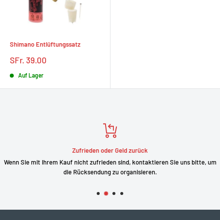
Shimano Entlüftungssatz
Prix
SFr. 39.00
réduit
Auf Lager
Zufrieden oder Geld zurück
Wenn Sie mit Ihrem Kauf nicht zufrieden sind, kontaktieren Sie uns bitte, um
die Rücksendung zu organisieren.