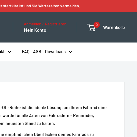
s startklar ist und Sie Wartezeiten vermeiden.
Anmelden / Registrieren
0
Warenkorb
Mein Konto
akt
FAQ - AGB - Downloads
c-Off-Reihe ist die ideale Lösung, um Ihrem Fahrrad eine
 wurde für alle Arten von Fahrrädern - Rennräder,
dem neuesten Stand zu halten.
ie empfindlichen Oberflächen deines Fahrrads zu