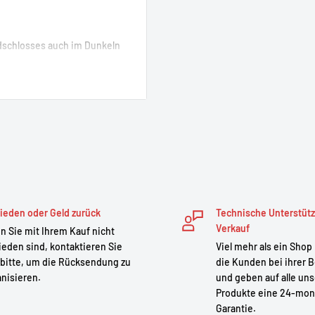
adschlosses auch im Dunkeln
ieden oder Geld zurück
Technische Unterstüt
Verkauf
 Sie mit Ihrem Kauf nicht
ieden sind, kontaktieren Sie
Viel mehr als ein Shop
bitte, um die Rücksendung zu
die Kunden bei ihrer B
nisieren.
und geben auf alle un
Produkte eine 24-mon
Garantie.