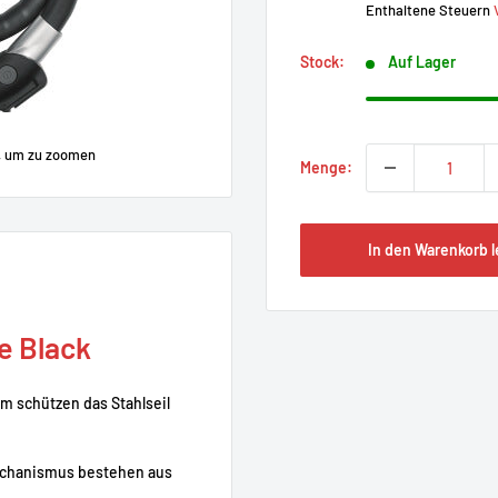
Enthaltene Steuern
Stock:
Auf Lager
, um zu zoomen
Menge:
In den Warenkorb 
e Black
m schützen das Stahlseil
echanismus bestehen aus