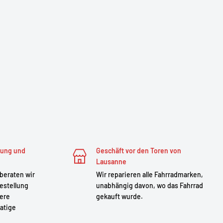
zung und
Geschäft vor den Toren von
Lausanne
 beraten wir
Wir reparieren alle Fahrradmarken,
estellung
unabhängig davon, wo das Fahrrad
sere
gekauft wurde.
atige