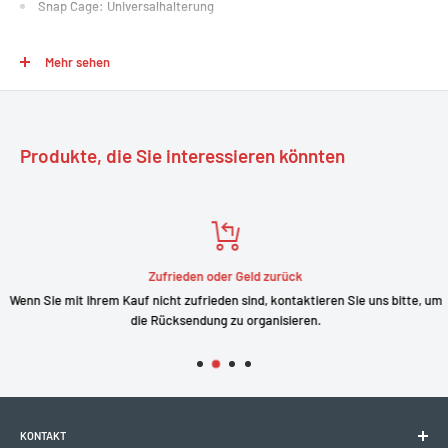
Snap Cage: Universalhalterung
Marke: Abus
Mehr sehen
Produktbeschreibung: Stahlseilschloss
Modell: Tresorflex 6615C
Sicherheitsstufe: 5
Gewicht: 705 g
Produkte, die Sie interessieren könnten
Halterung: mit Snap Cage MU 6C-Halterung
Zufrieden oder Geld zurück
Wenn Sie mit Ihrem Kauf nicht zufrieden sind, kontaktieren Sie uns bitte, um
die Rücksendung zu organisieren.
KONTAKT