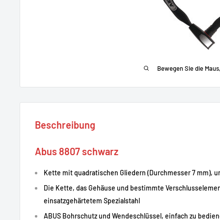
Bewegen Sie die Maus
Beschreibung
Abus 8807 schwarz
Kette mit quadratischen Gliedern (Durchmesser 7 mm), u
Die Kette, das Gehäuse und bestimmte Verschlusseleme
einsatzgehärtetem Spezialstahl
ABUS Bohrschutz und Wendeschlüssel, einfach zu bedie