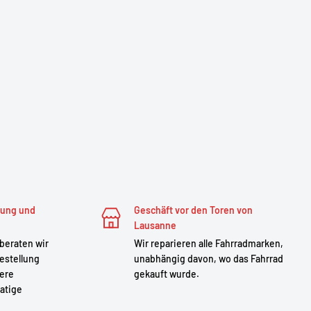
zung und
Geschäft vor den Toren von
Lausanne
 beraten wir
Wir reparieren alle Fahrradmarken,
estellung
unabhängig davon, wo das Fahrrad
sere
gekauft wurde.
atige