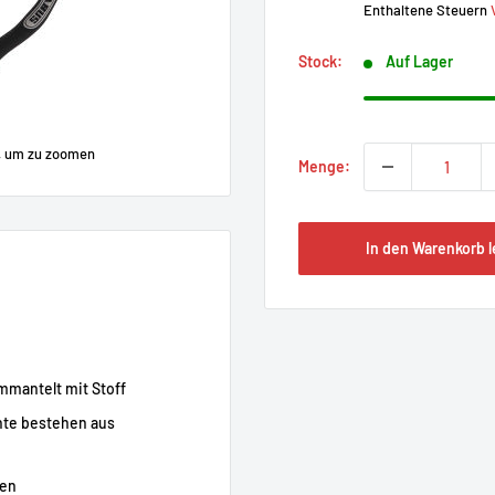
Enthaltene Steuern
Stock:
Auf Lager
, um zu zoomen
Menge:
In den Warenkorb 
mmantelt mit Stoff
nte bestehen aus
nen