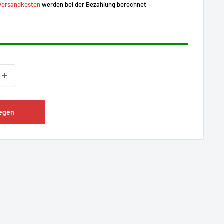
Versandkosten
werden bei der Bezahlung berechnet
legen