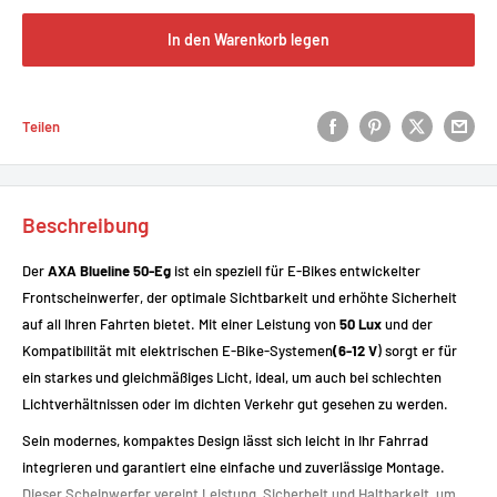
In den Warenkorb legen
Teilen
Beschreibung
Der
AXA Blueline 50-Eg
ist ein speziell für E-Bikes entwickelter
Frontscheinwerfer, der optimale Sichtbarkeit und erhöhte Sicherheit
auf all Ihren Fahrten bietet. Mit einer Leistung von
50 Lux
und der
Kompatibilität mit elektrischen E-Bike-Systemen
(6-12 V
) sorgt er für
ein starkes und gleichmäßiges Licht, ideal, um auch bei schlechten
Lichtverhältnissen oder im dichten Verkehr gut gesehen zu werden.
Sein modernes, kompaktes Design lässt sich leicht in Ihr Fahrrad
integrieren und garantiert eine einfache und zuverlässige Montage.
Dieser Scheinwerfer vereint Leistung, Sicherheit und Haltbarkeit, um