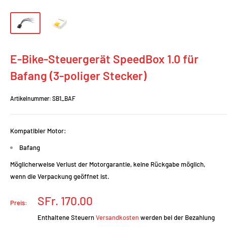
E-Bike-Steuergerät SpeedBox 1.0 für
Bafang (3-poliger Stecker)
Artikelnummer:
SB1_BAF
Kompatibler Motor:
Bafang
Möglicherweise Verlust der Motorgarantie, keine Rückgabe möglich,
wenn die Verpackung geöffnet ist.
Prix
SFr. 170.00
Preis:
réduit
Enthaltene Steuern
Versandkosten
werden bei der Bezahlung