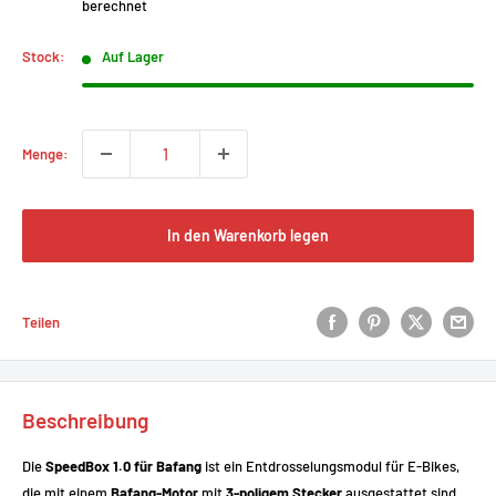
berechnet
Stock:
Auf Lager
Menge:
In den Warenkorb legen
Teilen
Beschreibung
Die
SpeedBox 1.0 für Bafang
ist ein Entdrosselungsmodul für E-Bikes,
die mit einem
Bafang-Motor
mit
3-poligem Stecker
ausgestattet sind.