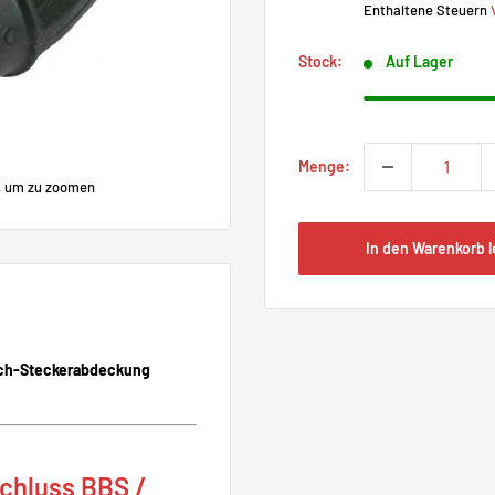
Enthaltene Steuern
Stock:
Auf Lager
Menge:
, um zu zoomen
In den Warenkorb 
ch-Steckerabdeckung
chluss BBS /