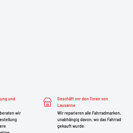
zung und
Geschäft vor den Toren von
Lausanne
 beraten wir
Wir reparieren alle Fahrradmarken,
estellung
unabhängig davon, wo das Fahrrad
sere
gekauft wurde.
atige