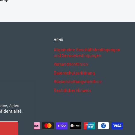
MENÜ
Allgemeine Geschäftsbedingungen
und Servicebedingungen
Versandrichtlinien
Datenschutzerklärung
Rückerstattungsrichtlinie
Rechtlicher Hinweis
ence, à des
fidentialité.
ptieren