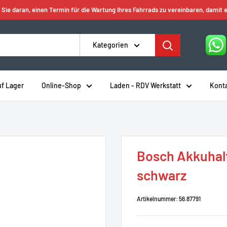
 Sie daran, einen Termin für die Wartung Ihres Fahrrads zu vereinbaren, damit e
Kategorien
uf Lager
Online-Shop
Laden - RDV Werkstatt
Kont
Bosch Akkuhal
schwarz
Artikelnummer:
56.87791