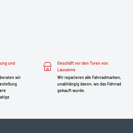
zung und
Geschäft vor den Toren von
Lausanne
 beraten wir
Wir reparieren alle Fahrradmarken,
estellung
unabhängig davon, wo das Fahrrad
sere
gekauft wurde.
atige