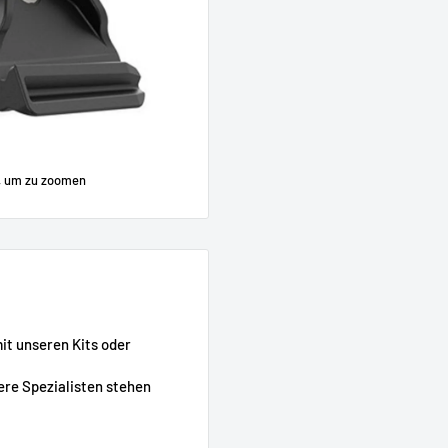
, um zu zoomen
mit unseren Kits oder
ere Spezialisten stehen