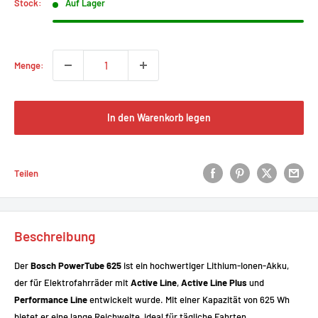
Stock:
Auf Lager
Menge:
In den Warenkorb legen
Teilen
Beschreibung
Der
Bosch PowerTube 625
ist ein hochwertiger Lithium-Ionen-Akku,
der für Elektrofahrräder mit
Active Line
,
Active Line Plus
und
Performance Line
entwickelt wurde. Mit einer Kapazität von 625 Wh
bietet er eine lange Reichweite, ideal für tägliche Fahrten,