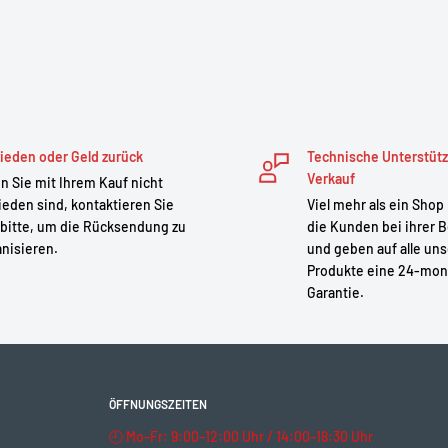
ieden oder Geld zurück
Technische Unterstüt
Verkauf
 Sie mit Ihrem Kauf nicht
ieden sind, kontaktieren Sie
Viel mehr als ein Shop
bitte, um die Rücksendung zu
die Kunden bei ihrer B
nisieren.
und geben auf alle un
Produkte eine 24-mon
Garantie.
ÖFFNUNGSZEITEN
🕘 Mo–Fr: 9:00–12:00 Uhr / 14:00–18:30 Uhr